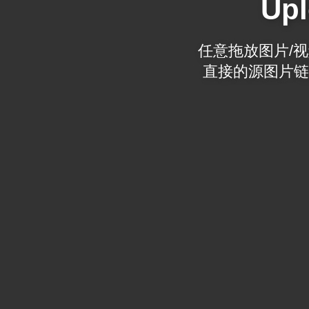
Upl
任意拖放图片/视频
直接的源图片链接