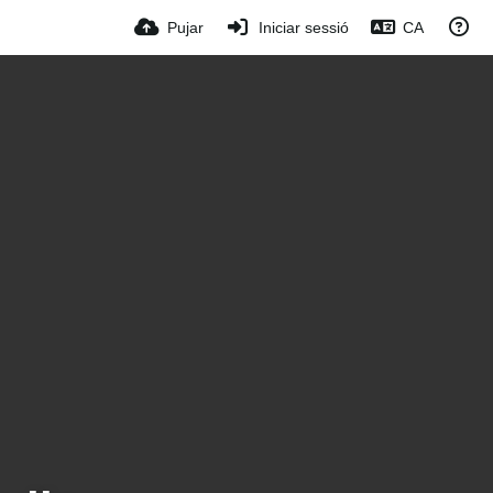
Pujar
Iniciar sessió
CA