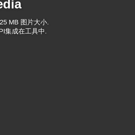
edia
5 MB 图片大小.
PI集成在工具中.