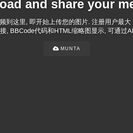
oad and share your m
到这里, 即开始上传您的图片. 注册用户最大 2
, BBCode代码和HTML缩略图显示, 可通过A
MUNTA