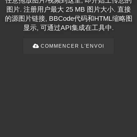
任意拖放图片/视频到这里, 即开始上传您的
图片. 注册用户最大 25 MB 图片大小. 直接
的源图片链接, BBCode代码和HTML缩略图
显示, 可通过API集成在工具中.
COMMENCER L'ENVOI