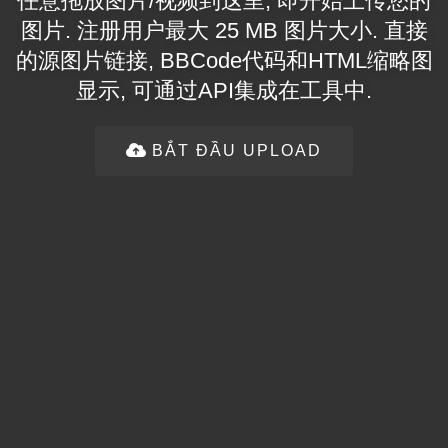
任意拖放图片/视频到这里, 即开始上传您的
图片. 注册用户最大 25 MB 图片大小. 直接
的源图片链接, BBCode代码和HTML缩略图
显示, 可通过API集成在工具中.
BẮT ĐẦU UPLOAD