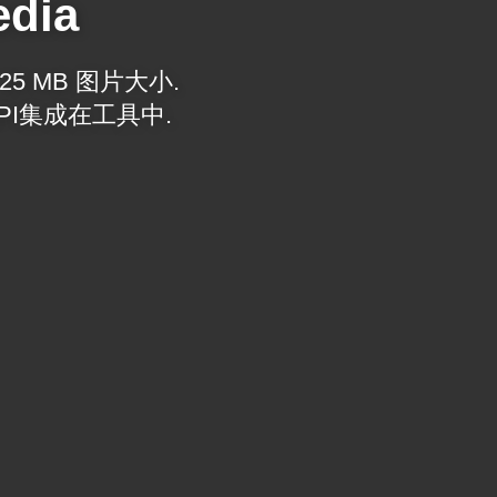
edia
5 MB 图片大小.
PI集成在工具中.