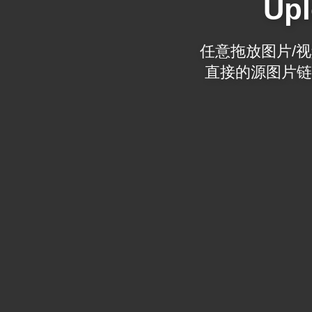
Upl
任意拖放图片/视频
直接的源图片链接