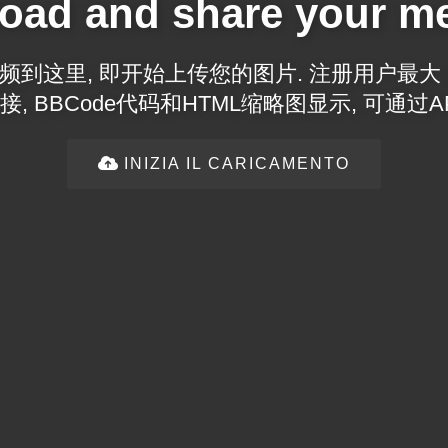
oad and share your m
到这里, 即开始上传您的图片. 注册用户最大 2
, BBCode代码和HTML缩略图显示, 可通过A
INIZIA IL CARICAMENTO