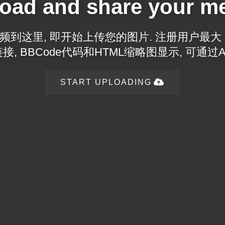
oad and share your m
到这里, 即开始上传您的图片. 注册用户最大 2
, BBCode代码和HTML缩略图显示, 可通过A
START UPLOADING