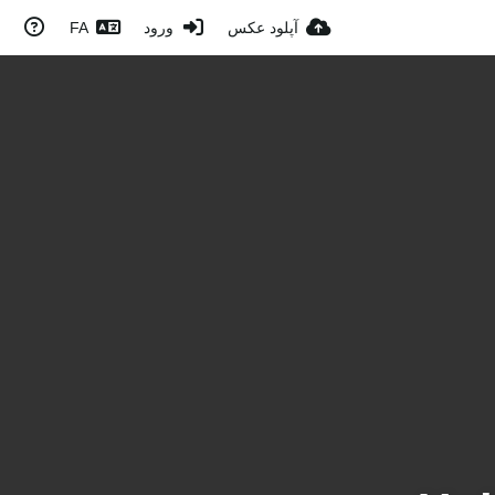
آپلود عکس
ورود
FA