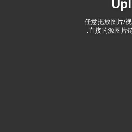
Upl
任意拖放图片/视频
直接的源图片链接