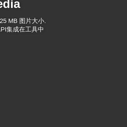
edia
5 MB 图片大小.
PI集成在工具中.