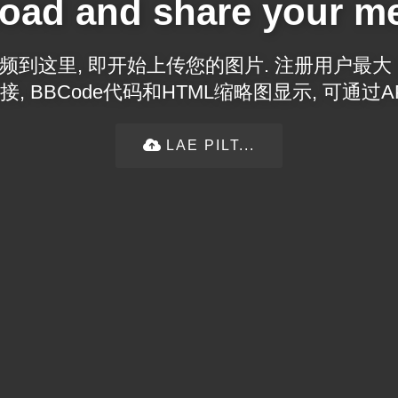
oad and share your m
到这里, 即开始上传您的图片. 注册用户最大 2
, BBCode代码和HTML缩略图显示, 可通过A
LAE PILT...