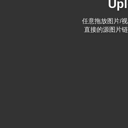
Upl
任意拖放图片/视频
直接的源图片链接