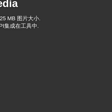
edia
5 MB 图片大小.
PI集成在工具中.