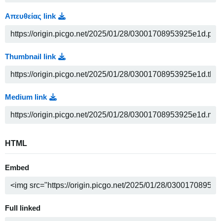
Απευθείας link
Thumbnail link
Medium link
HTML
Embed
Full linked