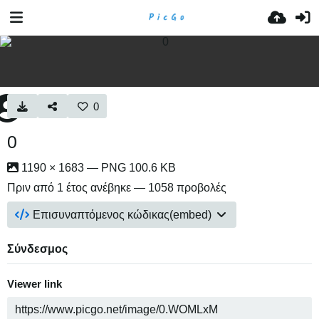
0
0
1190 × 1683 — PNG 100.6 KB
Πριν από 1 έτος
ανέβηκε — 1058 προβολές
Επισυναπτόμενος κώδικας(embed)
Σύνδεσμος
Viewer link