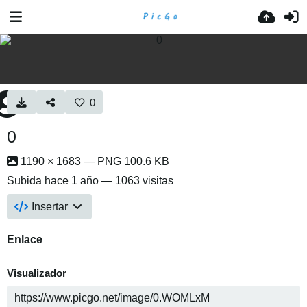
0
0
1190 × 1683 — PNG 100.6 KB
Subida
hace 1 año
— 1063 visitas
Insertar
Enlace
Visualizador