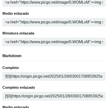
Medio enlazado
Miniatura enlazada
Markdown
Completo
Completo enlazado
Medio enlazado