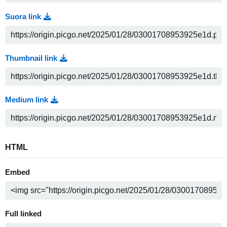
Suora link
Thumbnail link
Medium link
HTML
Embed
Full linked