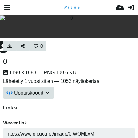
0
0
1190 × 1683 — PNG 100.6 KB
Lähetetty
1 vuosi sitten
— 1053 näyttökertaa
Upotuskoodit
Linkki
Viewer link