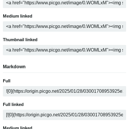
Medium linked
Thumbnail linked
Markdown
Full
Full linked
Medium linked