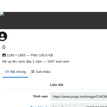
0
1190 × 1683 — PNG 100.6 KB
Đã up lên
cách đây 1 năm
— 1047 lượt xem
Mã nhúng
Giới thiệu
Liên kết
Trình xem