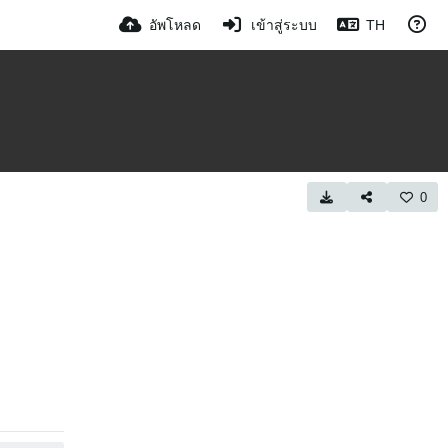
อัพโหลด
เข้าสู่ระบบ
TH
0