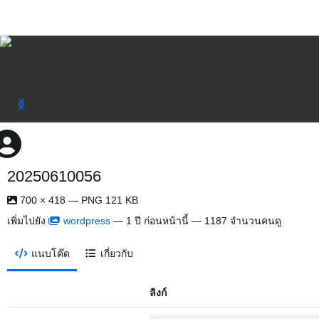
20250610056
700 × 418 — PNG 121 KB
เพิ่มไปยัง
wordpress
—
1 ปี ก่อนหน้านี้
— 1187 จำนวนคนดู
แนบโค๊ด
เกี่ยวกับ
ลิงก์