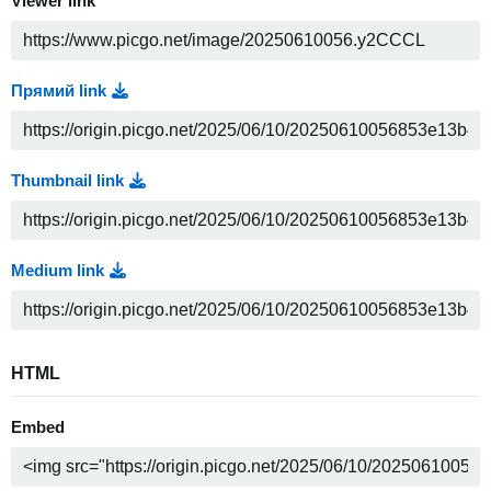
Viewer link
Прямий link
Thumbnail link
Medium link
HTML
Embed