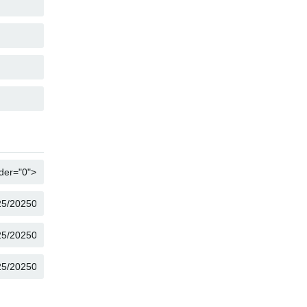
COPY
COPY
COPY
COPY
COPY
COPY
COPY
COPY