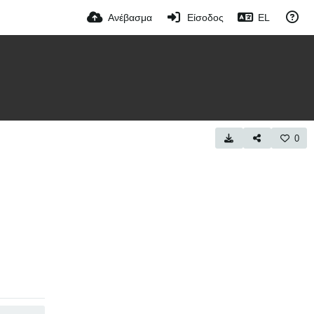
Ανέβασμα
Είσοδος
EL
0