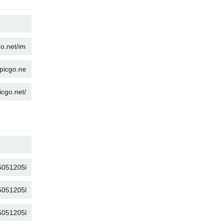
COPY
COPY
COPY
COPY
COPY
COPY
COPY
COPY