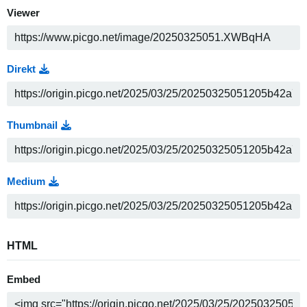
Viewer
Direkt
Thumbnail
Medium
HTML
Embed