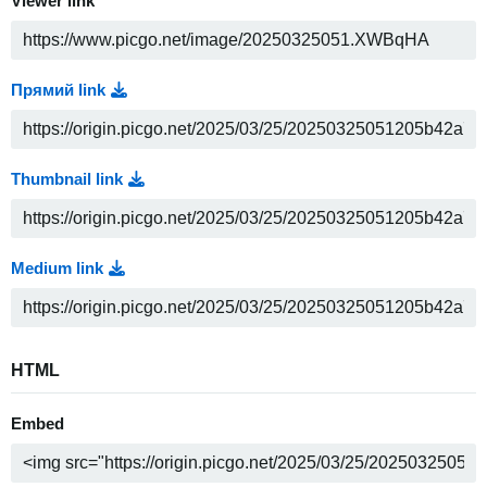
Viewer link
Прямий link
Thumbnail link
Medium link
HTML
Embed