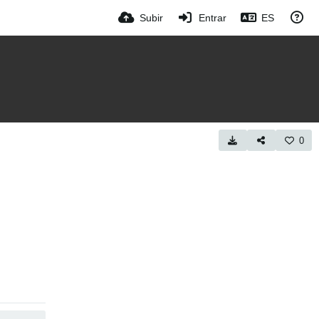
Subir
Entrar
ES
0