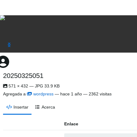
20250325051
571 × 432 — JPG 33.9 KB
Agregada a
wordpress
—
hace 1 año
— 2362 visitas
Insertar
Acerca
Enlace