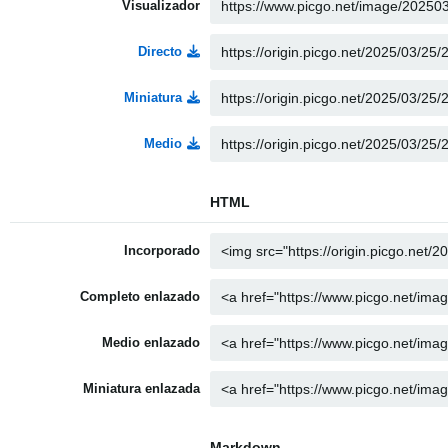
Visualizador
Directo
Miniatura
Medio
HTML
Incorporado
Completo enlazado
Medio enlazado
Miniatura enlazada
Markdown