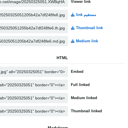
Viewer link
مستقیم link
Thumbnail link
Medium link
HTML
Embed
Full linked
Medium linked
Thumbnail linked
Markdown