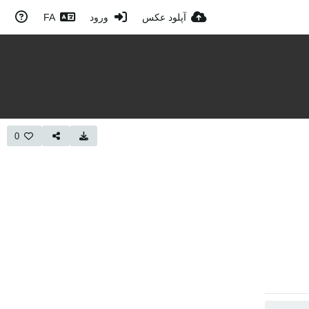
آپلود عکس
ورود
FA
0