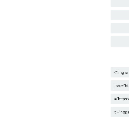
COPY
COPY
COPY
COPY
COPY
COPY
COPY
COPY