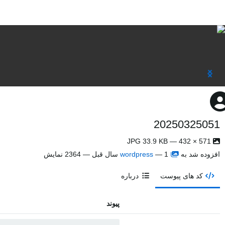
20250325051
571 × 432 — JPG 33.9 KB
افزوده شد به
1 سال قبل
—
wordpress
— 2364 نمایش
کد های پیوست
درباره
پیوند