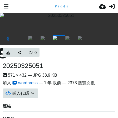
0
20250325051
571 × 432 — JPG 33.9 KB
加入
wordpress
—
1 年 以前
— 2373 瀏覽次數
嵌入代碼
連結