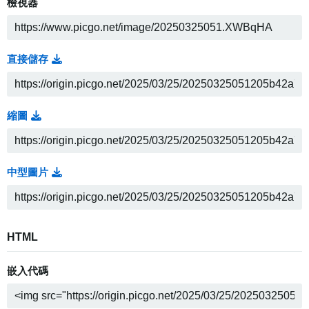
檢視器
直接儲存
縮圖
中型圖片
HTML
嵌入代碼