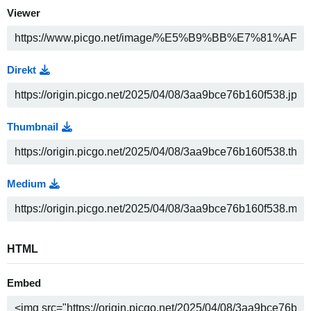
Viewer
Direkt
Thumbnail
Medium
HTML
Embed