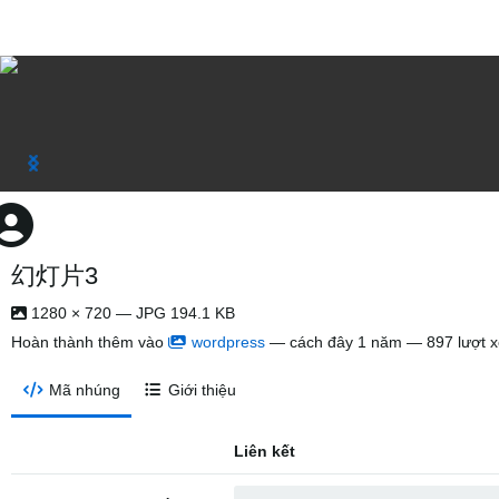
幻灯片3
1280 × 720 — JPG 194.1 KB
Hoàn thành thêm vào
wordpress
—
cách đây 1 năm
— 897 lượt 
Mã nhúng
Giới thiệu
Liên kết