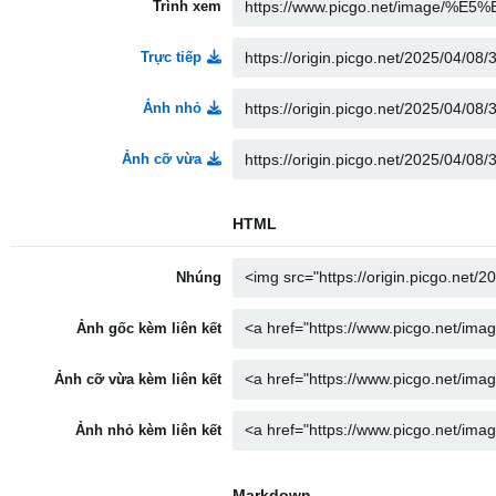
Trình xem
Trực tiếp
Ảnh nhỏ
Ảnh cỡ vừa
HTML
Nhúng
Ảnh gốc kèm liên kết
Ảnh cỡ vừa kèm liên kết
Ảnh nhỏ kèm liên kết
Markdown