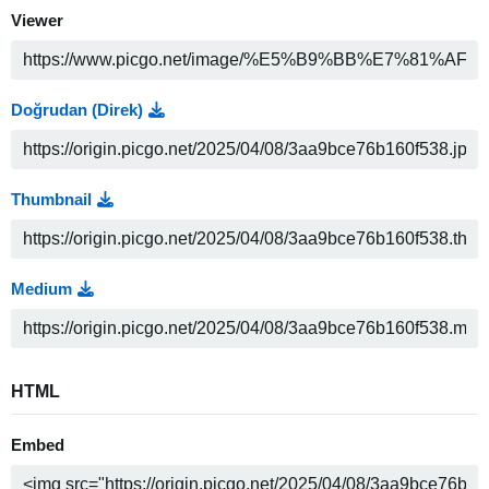
Viewer
Doğrudan (Direk)
Thumbnail
Medium
HTML
Embed