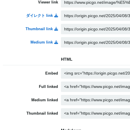
Viewer link
ダイレクト link
Thumbnail link
Medium link
HTML
Embed
Full linked
Medium linked
Thumbnail linked