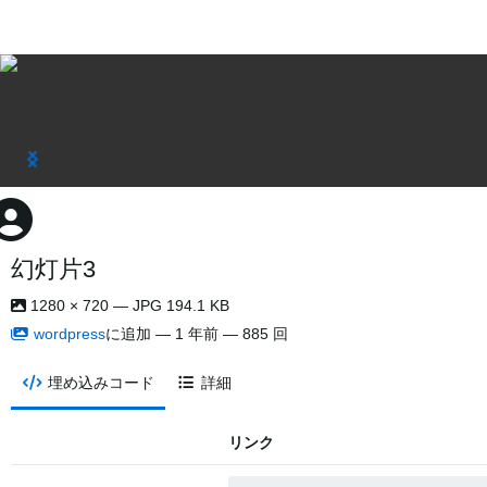
幻灯片3
1280 × 720 — JPG 194.1 KB
wordpress
に追加 —
1 年前
— 885 回
埋め込みコード
詳細
リンク