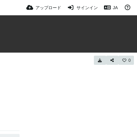
アップロード
サインイン
JA
0