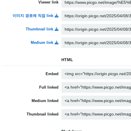
Viewer link
이미지 경로에 직접 link
Thumbnail link
Medium link
HTML
Embed
Full linked
Medium linked
Thumbnail linked