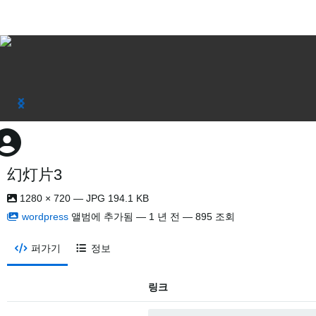
幻灯片3
1280 × 720 — JPG 194.1 KB
wordpress
앨범에 추가됨 —
1 년 전
— 895 조회
퍼가기
정보
링크