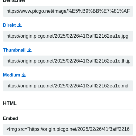
Betrachter
Direkt
Thumbnail
Medium
HTML
Embed