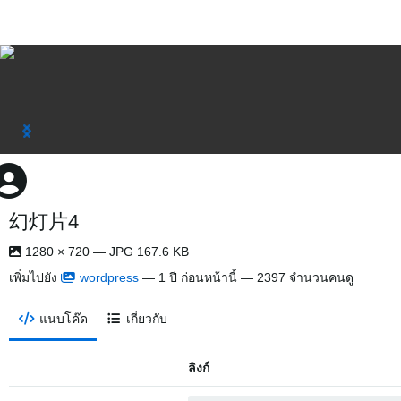
幻灯片4
1280 × 720 — JPG 167.6 KB
เพิ่มไปยัง
wordpress
—
1 ปี ก่อนหน้านี้
— 2397 จำนวนคนดู
แนบโค๊ด
เกี่ยวกับ
ลิงก์