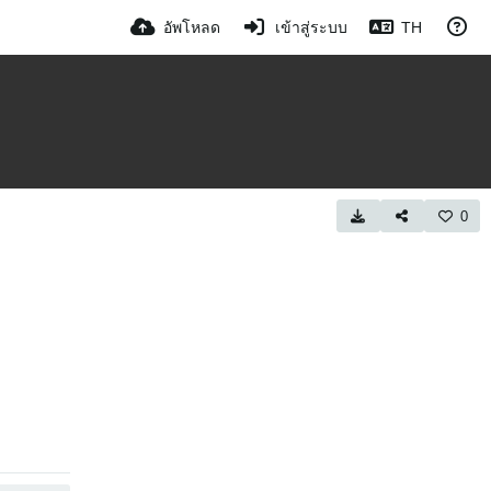
อัพโหลด
เข้าสู่ระบบ
TH
0