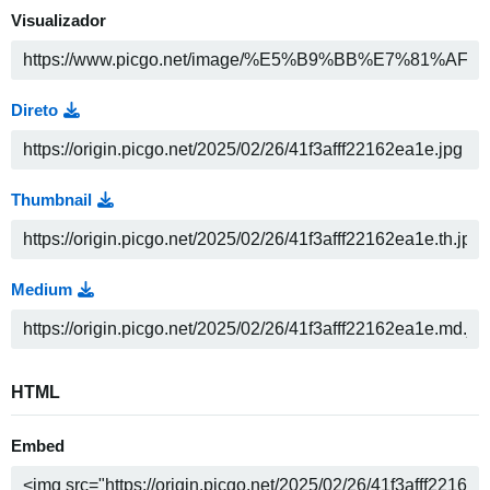
Visualizador
Direto
Thumbnail
Medium
HTML
Embed