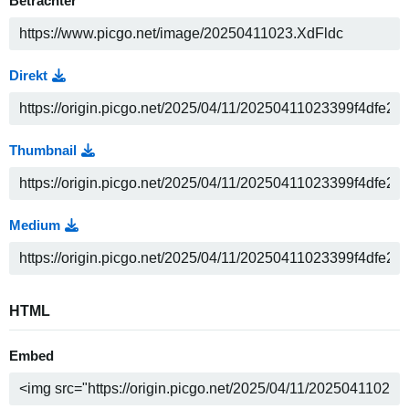
Betrachter
Direkt
Thumbnail
Medium
HTML
Embed