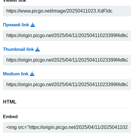
Viewer link
Прямий link
Thumbnail link
Medium link
HTML
Embed