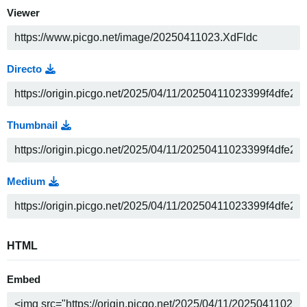
Viewer
Directo
Thumbnail
Medium
HTML
Embed