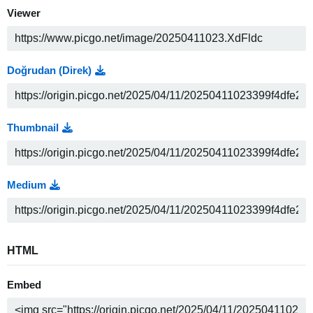
Viewer
Doğrudan (Direk)
Thumbnail
Medium
HTML
Embed