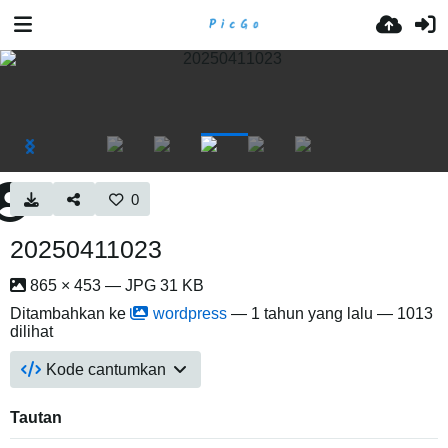
0
20250411023
865 × 453 — JPG 31 KB
Ditambahkan ke
wordpress
—
1 tahun yang lalu
— 1013
dilihat
Kode cantumkan
Tautan