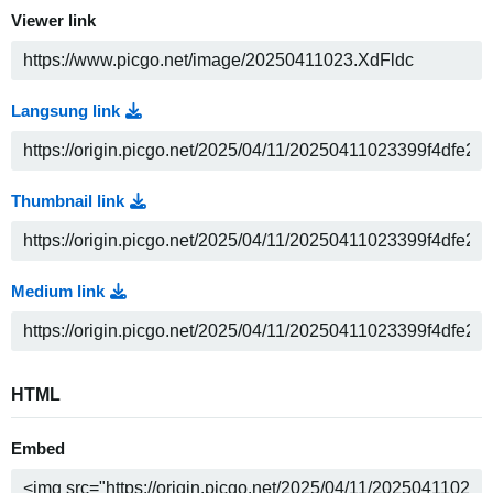
Viewer link
Langsung link
Thumbnail link
Medium link
HTML
Embed