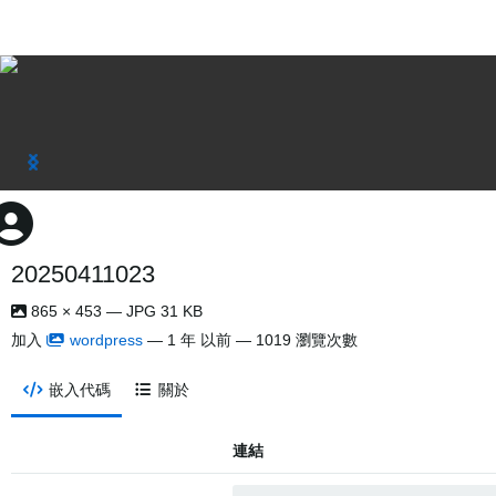
20250411023
865 × 453 — JPG 31 KB
加入
wordpress
—
1 年 以前
— 1019 瀏覽次數
嵌入代碼
關於
連結