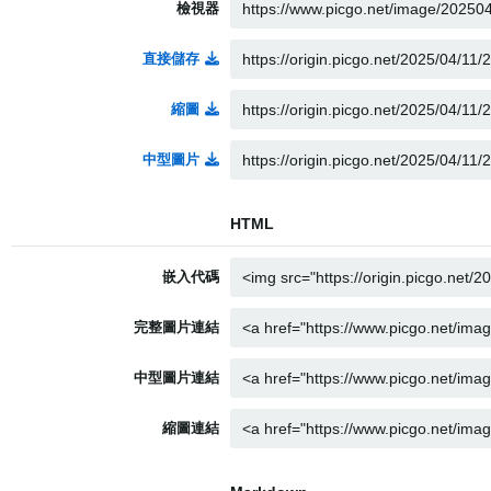
檢視器
直接儲存
縮圖
中型圖片
HTML
嵌入代碼
完整圖片連結
中型圖片連結
縮圖連結