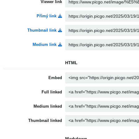
Viewer link
Přímý link
Thumbnail link
Medium link
HTML
Embed
Full linked
Medium linked
Thumbnail linked
Markdown