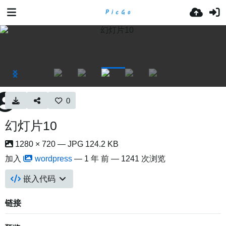
0
幻灯片10
1280 × 720 — JPG 124.2 KB
加入
wordpress
—
1 年 前
— 1241 次浏览
嵌入代码
链接