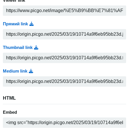
Viewer link
Прямий link
Thumbnail link
Medium link
HTML
Embed