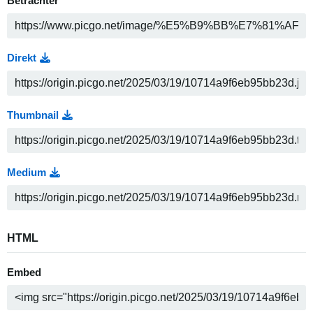
Betrachter
Direkt
Thumbnail
Medium
HTML
Embed