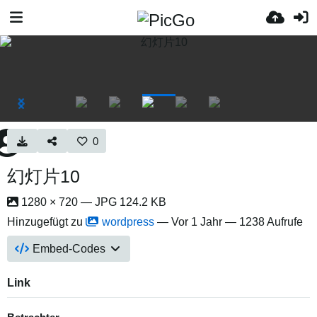
0
幻灯片10
1280 × 720 — JPG 124.2 KB
Hinzugefügt zu
wordpress
—
Vor 1 Jahr
— 1238 Aufrufe
Embed-Codes
Link