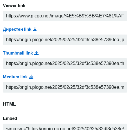
Viewer link
Директен link
Thumbnail link
Medium link
HTML
Embed