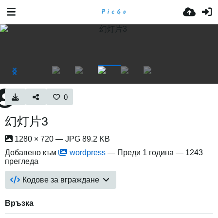
0
幻灯片3
1280 × 720 — JPG 89.2 KB
Добавено към
wordpress
—
Преди 1 година
— 1243
прегледа
Кодове за вграждане
Връзка