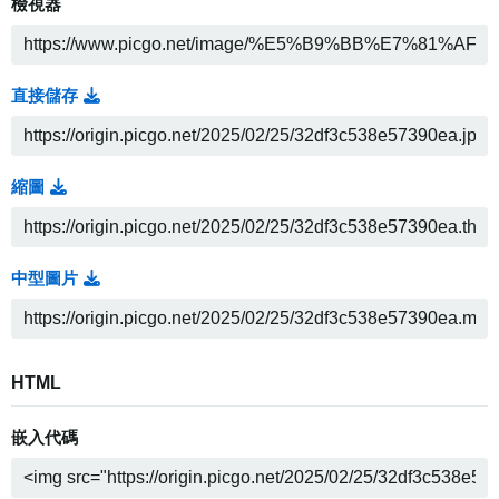
檢視器
直接儲存
縮圖
中型圖片
HTML
嵌入代碼