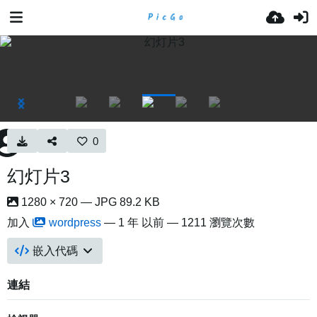
0
幻灯片3
1280 × 720 — JPG 89.2 KB
加入
wordpress
—
1 年 以前
— 1211 瀏覽次數
嵌入代碼
連結