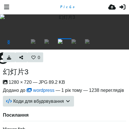
0
幻灯片3
1280 × 720 — JPG 89.2 KB
Додано до
wordpress
—
1 рік тому
— 1238 переглядів
Коди для вбудовування
Посилання