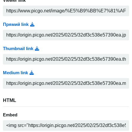
Viewer link
Прямий link
Thumbnail link
Medium link
HTML
Embed