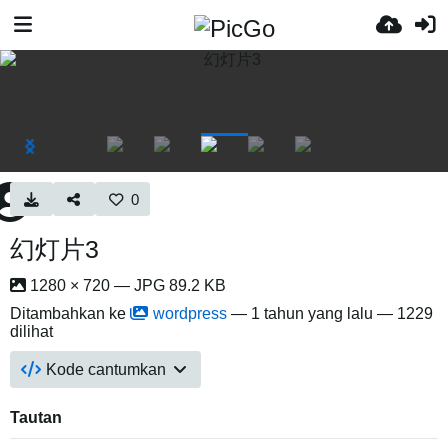
0
幻灯片3
1280 × 720 — JPG 89.2 KB
Ditambahkan ke
wordpress
—
1 tahun yang lalu
— 1229
dilihat
Kode cantumkan
Tautan