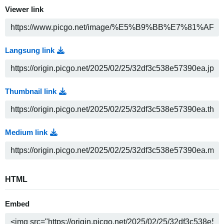
Viewer link
Langsung link
Thumbnail link
Medium link
HTML
Embed