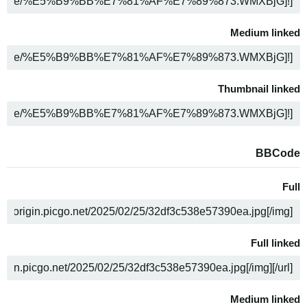
COPY
Medium linked
COPY
Thumbnail linked
COPY
BBCode
Full
COPY
Full linked
COPY
Medium linked