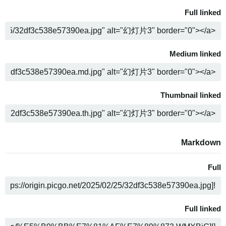
Full linked
COPY
Medium linked
COPY
Thumbnail linked
COPY
Markdown
Full
COPY
Full linked