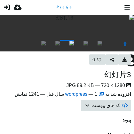
0
幻灯片3
1280 × 720 — JPG 89.2 KB
افزوده شد به
1 سال قبل
—
wordpress
— 1241 نمایش
کد های پیوست
پیوند