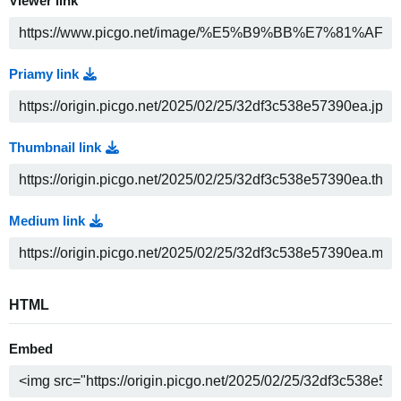
Viewer link
Priamy link
Thumbnail link
Medium link
HTML
Embed