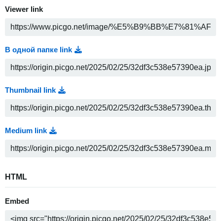
Viewer link
В одной папке link
Thumbnail link
Medium link
HTML
Embed