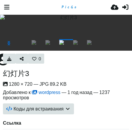
0
幻灯片3
1280 × 720 — JPG 89.2 KB
Добавлено к
wordpress
—
1 год назад
— 1237
просмотров
Коды для встраивания
Ссылка