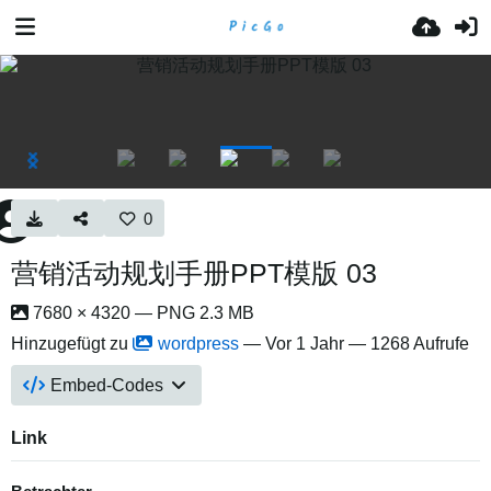
0
营销活动规划手册PPT模版 03
7680 × 4320 — PNG 2.3 MB
Hinzugefügt zu
wordpress
—
Vor 1 Jahr
— 1268 Aufrufe
Embed-Codes
Link