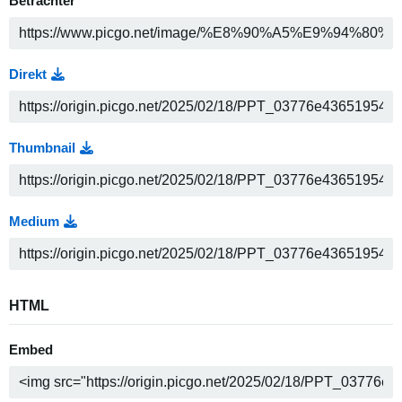
Betrachter
Direkt
Thumbnail
Medium
HTML
Embed