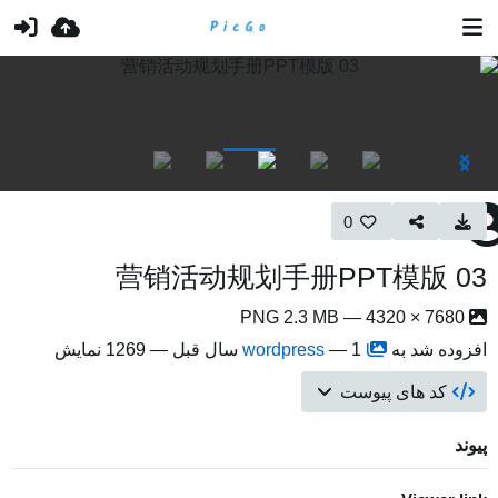
0
营销活动规划手册PPT模版 03
7680 × 4320 — PNG 2.3 MB
افزوده شد به
1 سال قبل
—
wordpress
— 1269 نمایش
کد های پیوست
پیوند