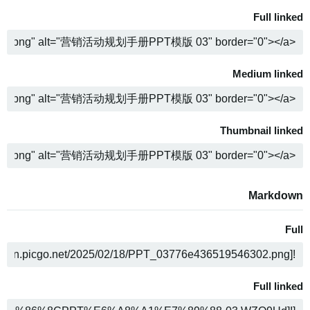
Full linked
COPY
Medium linked
COPY
Thumbnail linked
COPY
Markdown
Full
COPY
Full linked