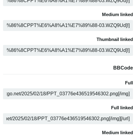
COPY
Medium linked
COPY
Thumbnail linked
COPY
BBCode
Full
COPY
Full linked
COPY
Medium linked