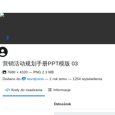
营销活动规划手册PPT模版 03
7680 × 4320 — PNG 2.3 MB
Dodano do
wordpress
—
1 rok temu
— 1254 wyświetlenia
Kody do osadzania
Informacje
Odnośnik