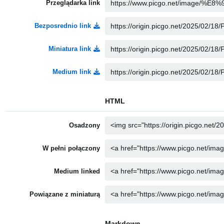
Przeglądarka link
Bezposrednio link
Miniatura link
Medium link
HTML
Osadzony
W pełni połączony
Medium linked
Powiązane z miniaturą
Markdown