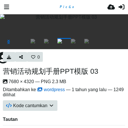
0
营销活动规划手册PPT模版 03
7680 × 4320 — PNG 2.3 MB
Ditambahkan ke
wordpress
—
1 tahun yang lalu
— 1249
dilihat
Kode cantumkan
Tautan