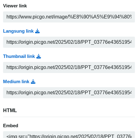
Viewer link
Langsung link
Thumbnail link
Medium link
HTML
Embed