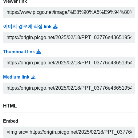
Viewer link
이미지 경로에 직접 link
Thumbnail link
Medium link
HTML
Embed